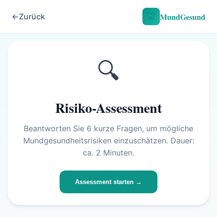
🦷
MundGesund
←
Zurück
🔍
Risiko-Assessment
Beantworten Sie 6 kurze Fragen, um mögliche
Mundgesundheitsrisiken einzuschätzen. Dauer:
ca. 2 Minuten.
Assessment starten →